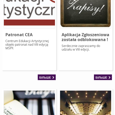
Patronat CEA
Aplikacja Zgłoszeniowa
została odblokowana !
Centrum Edukacji Artystycznej
objęło patronat nad VIII edycją
Serdecznie zapraszamy do
MSPF.
udziału w VIII edycji.
БІЛЬШЕ
БІЛЬШЕ