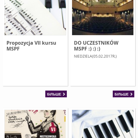
Propozycja VII kursu
DO UCZESTNIKÓW
MSPF
MSPF :) :) :)
NIEDZIELA(05.02.2017R.)
БІЛЬШЕ
БІЛЬШЕ