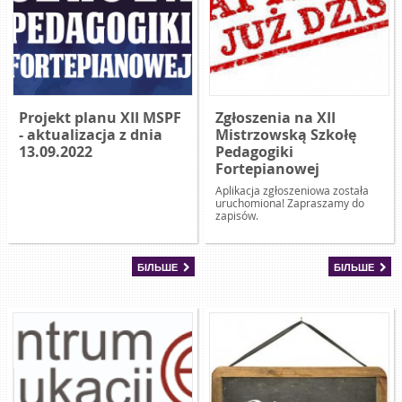
Projekt planu XII MSPF
Zgłoszenia na XII
- aktualizacja z dnia
Mistrzowską Szkołę
13.09.2022
Pedagogiki
Fortepianowej
Aplikacja zgłoszeniowa została
uruchomiona! Zapraszamy do
zapisów.
БІЛЬШЕ
БІЛЬШЕ