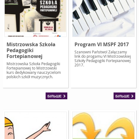
Mistrzowska Szkoła
Program VI MSPF 2017
Pedagogiki
Szanowni Państwo! Załączamy
Fortepianowej
link do progamu VI Mistrzowskiej
Szkoły Pedagogiki Fortepianowej
Mistrzowska Szkoła Pedagogiki
2017.
Fortepianowej to Mistrzowski
kurs dedykowany nauczycielom
polskich szkół muzycznych.
БІЛЬШЕ
БІЛЬШЕ