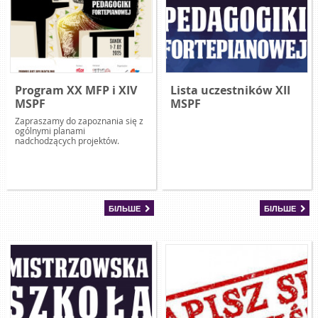
Program XX MFP i XIV
Lista uczestników XII
MSPF
MSPF
Zapraszamy do zapoznania się z
ogólnymi planami
nadchodzących projektów.
БІЛЬШЕ
БІЛЬШЕ