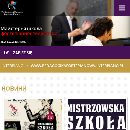
Майстерня школа
фортепіанної педагогіки
31.01-6.02.2026 SANOK
ZAPISZ SIĘ
INTERPIANO
WWW.PEDAGOGIKAFORTEPIANOWA.INTERPIANO.PL
НОВИНИ